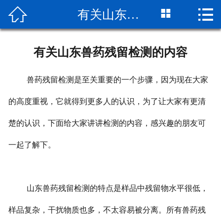



有关山东兽药残留检测的内容
网站首页

关于我们
有关山东兽药残留检测的内容
检测项目
兽药残留检测是至关重要的一个步骤，因为现在大家
新闻动态
的高度重视，它就得到更多人的认识，为了让大家有更清
检测流程
楚的认识，下面给大家讲讲检测的内容，感兴趣的朋友可
公司实景
一起了解下。
客户服务
荣誉资质
山东兽药残留检测的特点是样品中残留物水平很低，
样品复杂，干扰物质也多，不太容易被分离。所有兽药残
联系我们