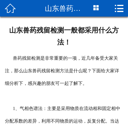



山东兽药残留检测一般都采用什么方法！
网站首页

关于我们
山东兽药残留检测一般都采用什么方
检测项目
法！
新闻动态
兽药残留检测是非常重要的一项，近几年备受大家关
检测流程
注，那么山东兽药残留检测方法是什么呢？下面给大家详
公司实景
细分析下，感兴趣的朋友可一起了解下。
客户服务
1、气相色谱法：主要是采用物质在流动相和固定相中
荣誉资质
分配系数的差异，利用不同物质的运动，反复分配。当达
联系我们