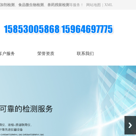
加剂检测
、
食品微生物检测
、
兽药残留检测
等服务！
网站地图
|
XML
客户服务
荣誉资质
联系我们