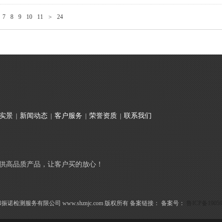
7
8
9
10
11
>
24
实景
新闻动态
客户服务
荣誉资质
联系我们
|
|
|
|
供高品质产品，让客户买的放心！
山东圣和振诺检测服务有限公司 www.shznjc.com 版权所有 备案链接： 备案号：
鲁ICP备19059