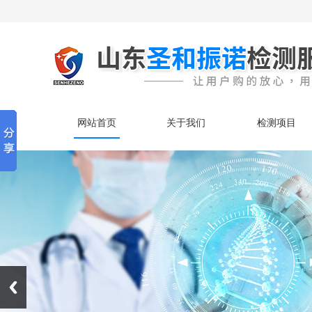
网站首页
关于我们
检测项目