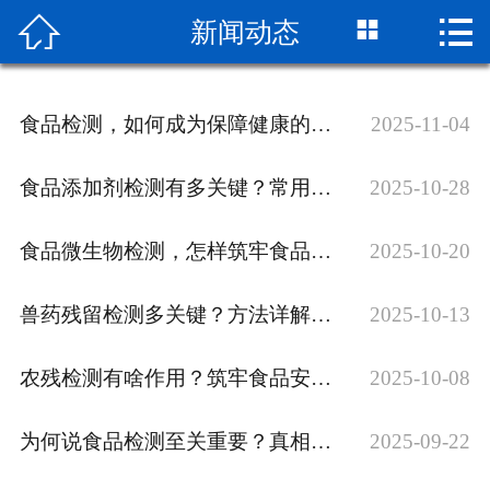



新闻动态
网站首页

关于我们
食品检测，如何成为保障健康的关键？
2025-11-04
检测项目
食品添加剂检测有多关键？常用方法大公开
2025-10-28
新闻动态
食品微生物检测，怎样筑牢食品安全防线？
2025-10-20
检测流程
公司实景
兽药残留检测多关键？方法详解来了！
2025-10-13
客户服务
农残检测有啥作用？筑牢食品安全基石！
2025-10-08
荣誉资质
为何说食品检测至关重要？真相在此揭晓！
2025-09-22
联系我们