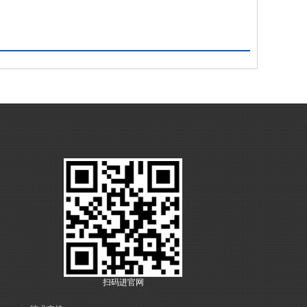
扫码进官网