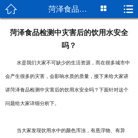



菏泽食品检测中灾害后的饮用水安全吗？
网站首页

关于我们
菏泽食品检测中灾害后的饮用水安全
检测项目
吗？
新闻动态
水是我们大家不可缺少的生活资源，而在很多城市中
检测流程
会产生很多的灾害，会影响水质的质量，接下来给大家讲
公司实景
讲菏泽食品检测中灾害后的饮用水安全吗？下面针对这个
客户服务
问题给大家详细分析下。
荣誉资质
当大家发现饮用水中的颜色浑浊，有悬浮物、有异
联系我们