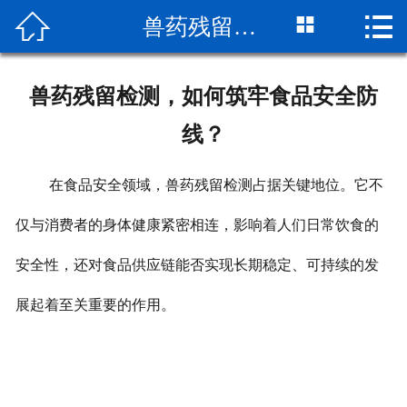



兽药残留检测，如何筑牢食品安全防线？
网站首页

关于我们
兽药残留检测，如何筑牢食品安全防
检测项目
线？
新闻动态
在食品安全领域，兽药残留检测占据关键地位。它不
检测流程
仅与消费者的身体健康紧密相连，影响着人们日常饮食的
公司实景
安全性，还对食品供应链能否实现长期稳定、可持续的发
客户服务
展起着至关重要的作用。
荣誉资质
联系我们