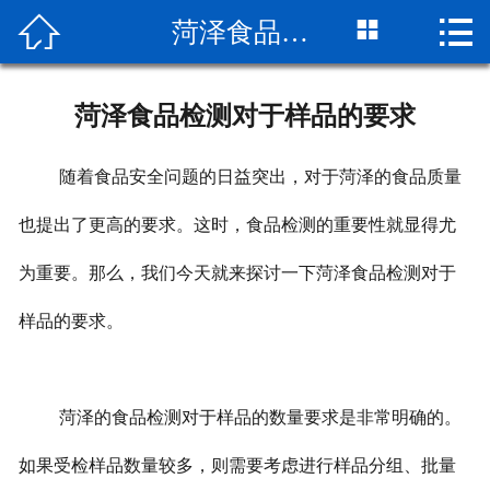



菏泽食品检测对于样品的要求
网站首页

关于我们
菏泽食品检测对于样品的要求
检测项目
随着食品安全问题的日益突出，对于菏泽的食品质量
新闻动态
也提出了更高的要求。这时，食品检测的重要性就显得尤
检测流程
为重要。那么，我们今天就来探讨一下菏泽食品检测对于
公司实景
样品的要求。
客户服务
荣誉资质
菏泽的食品检测对于样品的数量要求是非常明确的。
如果受检样品数量较多，则需要考虑进行样品分组、批量
联系我们