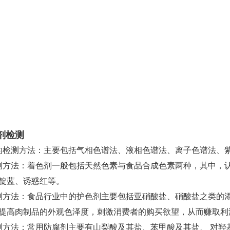
剂检测
的检测方法：主要包括气相色谱法、液相色谱法、离子色谱法、
测方法：着色剂一般包括天然色素与食品合成色素两种，其中，
靛蓝、诱惑红等。
测方法：食品行业中的护色剂主要包括亚硝酸盐、硝酸盐之类的
提高肉制品的外观色泽度，刺激消费者的购买欲望，从而赚取利
测方法：常用防腐剂主要有山梨酸及其盐、苯甲酸及其盐、 对