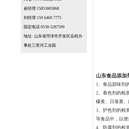
崔经理:15853005868
刘经理:159 6469 7775
固定电话:0530-5287599
地址: 山东省菏泽市开发区岳程办
事处三里河工业园
山东食品添加
1、食品甜味剂
2、着色剂的检
檬黄、日落黄、
3、护色剂的检
等食品中，以便
4、防腐剂的检