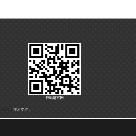
扫码进官网
568号-1
技术支持：