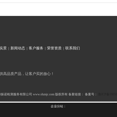
实景
新闻动态
客户服务
荣誉资质
联系我们
|
|
|
|
供高品质产品，让客户买的放心！
山东圣和振诺检测服务有限公司 www.shznjc.com 版权所有 备案链接： 备案号：
鲁ICP备19059
企业分站：