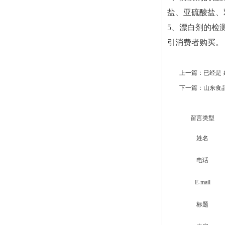
盐、亚硫酸盐、
5、漂白剂的检
引消费者购买。
上一篇：已经是 
下一篇：
山东食
留言类型
姓名
电话
E-mail
标题