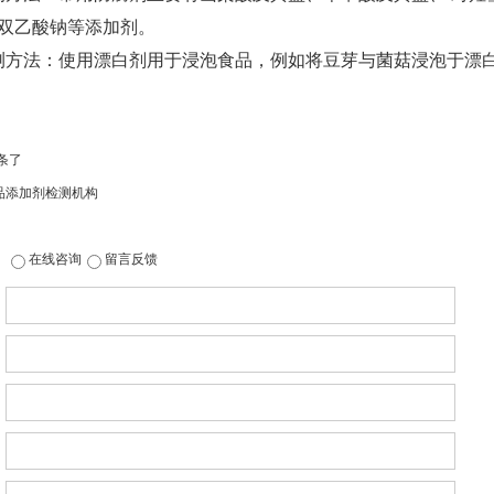
双乙酸钠等添加剂。
测方法：使用漂白剂用于浸泡食品，例如将豆芽与菌菇浸泡于漂
条了
品添加剂检测机构
在线咨询
留言反馈