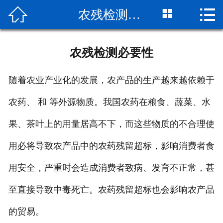



农残检测必要性
网站首页

关于我们
农残检测必要性
检测项目
随着农业产业化的发展，农产品的生产越来越依赖于
新闻动态
农药、 和 等外源物质。我国农药在粮食、蔬菜、水
检测流程
果、茶叶上的用量居高不下，而这些物质的不合理使
公司实景
用必将导致农产品中的农药残留超标，影响消费者食
客户服务
用安全，严重时会造成消费者致病、发育不正常，甚
至直接导致中毒死亡。农药残留超标也会影响农产品
荣誉资质
的贸易。
联系我们